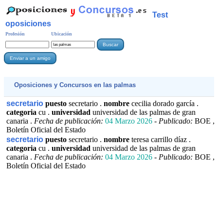
Test
oposiciones
Profesión
Ubicación
Oposiciones y Concursos en las palmas
secretario
puesto
secretario .
nombre
cecilia dorado garcía .
categoria
cu .
universidad
universidad de las palmas de gran
canaria .
Fecha de publicación:
04 Marzo 2026
-
Publicado:
BOE ,
Boletín Oficial del Estado
secretario
puesto
secretario .
nombre
teresa carrillo díaz .
categoria
cu .
universidad
universidad de las palmas de gran
canaria .
Fecha de publicación:
04 Marzo 2026
-
Publicado:
BOE ,
Boletín Oficial del Estado