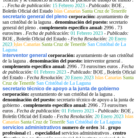
. .
Fecha de publicación:
15 Febrero 2023
-
Publicado:
BOE ,
Boletín Oficial del Estado
Islas Canarias
Santa Cruz de Tenerife
secretario general del pleno
corporación:
ayuntamiento de
san cristóbal de la laguna .
denominación del puesto:
secretario
general del pleno .
complemento específico anual:
2996 . 73
euros/mes .
Fecha de publicación:
01 Febrero 2023
-
Publicado:
BOE , Boletín Oficial del Estado -
Fecha Resolución:
20 Enero
2023
Islas Canarias
Santa Cruz de Tenerife
San Cristóbal de La
Laguna
interventor general
corporación:
ayuntamiento de san cristóbal
de la laguna .
denominación del puesto:
interventor general .
complemento específico anual:
2996 . 73 euros/mes euros .
Fecha
de publicación:
01 Febrero 2023
-
Publicado:
BOE , Boletín Oficial
del Estado -
Fecha Resolución:
20 Enero 2023
Islas Canarias
Santa
Cruz de Tenerife
San Cristóbal de La Laguna
secretario técnico de apoyo a la junta de gobierno
corporación:
ayuntamiento de san cristóbal de la laguna .
denominación del puesto:
secretario técnico de apoyo a la junta de
gobierno .
complemento específico anual:
2996 . 73 euros/mes
euros .
Fecha de publicación:
01 Febrero 2023
-
Publicado:
BOE ,
Boletín Oficial del Estado -
Fecha Resolución:
20 Enero 2023
Islas
Canarias
Santa Cruz de Tenerife
San Cristóbal de La Laguna
servicios administrativos
numero de orden
34 .
grupo
profesional
e1 .
especialidad
servicios administrativos .
centro