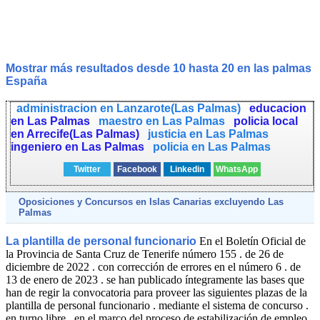
Mostrar más resultados desde 10 hasta 20 en las palmas
España
administracion en Lanzarote(Las Palmas)
educacion
en Las Palmas
maestro en Las Palmas
policia local
en Arrecife(Las Palmas)
justicia en Las Palmas
ingeniero en Las Palmas
policia en Las Palmas
Twitter
Facebook
Linkedin
WhatsApp
Oposiciones y Concursos en
Islas Canarias
excluyendo Las
Palmas
La plantilla de personal funcionario
En el Boletín Oficial de
la Provincia de Santa Cruz de Tenerife número 155 . de 26 de
diciembre de 2022 . con corrección de errores en el número 6 . de
13 de enero de 2023 . se han publicado íntegramente las bases que
han de regir la convocatoria para proveer las siguientes plazas de la
plantilla de personal funcionario . mediante el sistema de concurso .
en turno libre . en el marco del proceso de estabilización de empleo