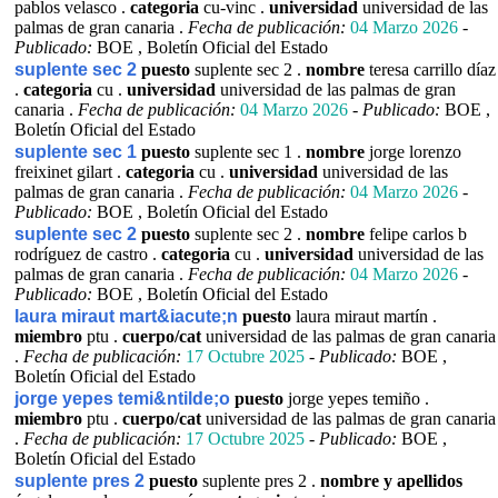
pablos velasco .
categoria
cu-vinc .
universidad
universidad de las
palmas de gran canaria .
Fecha de publicación:
04 Marzo 2026
-
Publicado:
BOE , Boletín Oficial del Estado
suplente sec 2
puesto
suplente sec 2 .
nombre
teresa carrillo díaz
.
categoria
cu .
universidad
universidad de las palmas de gran
canaria .
Fecha de publicación:
04 Marzo 2026
-
Publicado:
BOE ,
Boletín Oficial del Estado
suplente sec 1
puesto
suplente sec 1 .
nombre
jorge lorenzo
freixinet gilart .
categoria
cu .
universidad
universidad de las
palmas de gran canaria .
Fecha de publicación:
04 Marzo 2026
-
Publicado:
BOE , Boletín Oficial del Estado
suplente sec 2
puesto
suplente sec 2 .
nombre
felipe carlos b
rodríguez de castro .
categoria
cu .
universidad
universidad de las
palmas de gran canaria .
Fecha de publicación:
04 Marzo 2026
-
Publicado:
BOE , Boletín Oficial del Estado
laura miraut mart&iacute;n
puesto
laura miraut martín .
miembro
ptu .
cuerpo/cat
universidad de las palmas de gran canaria
.
Fecha de publicación:
17 Octubre 2025
-
Publicado:
BOE ,
Boletín Oficial del Estado
jorge yepes temi&ntilde;o
puesto
jorge yepes temiño .
miembro
ptu .
cuerpo/cat
universidad de las palmas de gran canaria
.
Fecha de publicación:
17 Octubre 2025
-
Publicado:
BOE ,
Boletín Oficial del Estado
suplente pres 2
puesto
suplente pres 2 .
nombre y apellidos