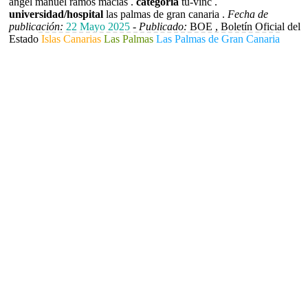
ángel manuel ramos macías .
categoria
tu-vinc .
universidad/hospital
las palmas de gran canaria .
Fecha de
publicación:
22 Mayo 2025
-
Publicado:
BOE , Boletín Oficial del
Estado
Islas Canarias
Las Palmas
Las Palmas de Gran Canaria