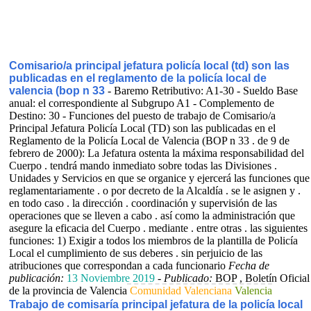
Comisario/a principal jefatura policía local (td) son las
publicadas en el reglamento de la policía local de
valencia (bop n 33
- Baremo Retributivo: A1-30 - Sueldo Base
anual: el correspondiente al Subgrupo A1 - Complemento de
Destino: 30 - Funciones del puesto de trabajo de Comisario/a
Principal Jefatura Policía Local (TD) son las publicadas en el
Reglamento de la Policía Local de Valencia (BOP n 33 . de 9 de
febrero de 2000): La Jefatura ostenta la máxima responsabilidad del
Cuerpo . tendrá mando inmediato sobre todas las Divisiones .
Unidades y Servicios en que se organice y ejercerá las funciones que
reglamentariamente . o por decreto de la Alcaldía . se le asignen y .
en todo caso . la dirección . coordinación y supervisión de las
operaciones que se lleven a cabo . así como la administración que
asegure la eficacia del Cuerpo . mediante . entre otras . las siguientes
funciones: 1) Exigir a todos los miembros de la plantilla de Policía
Local el cumplimiento de sus deberes . sin perjuicio de las
atribuciones que correspondan a cada funcionario
Fecha de
publicación:
13 Noviembre 2019
-
Publicado:
BOP , Boletín Oficial
de la provincia de Valencia
Comunidad Valenciana
Valencia
Trabajo de comisaría principal jefatura de la policía local