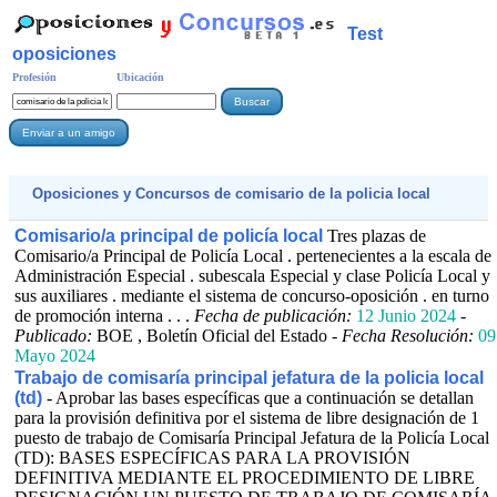
Test
oposiciones
Profesión
Ubicación
Oposiciones y Concursos de
comisario de la policia local
Comisario/a principal de policía local
Tres plazas de
Comisario/a Principal de Policía Local . pertenecientes a la escala de
Administración Especial . subescala Especial y clase Policía Local y
sus auxiliares . mediante el sistema de concurso-oposición . en turno
de promoción interna . . .
Fecha de publicación:
12 Junio 2024
-
Publicado:
BOE , Boletín Oficial del Estado -
Fecha Resolución:
09
Mayo 2024
Trabajo de comisaría principal jefatura de la policia local
(td)
- Aprobar las bases específicas que a continuación se detallan
para la provisión definitiva por el sistema de libre designación de 1
puesto de trabajo de Comisaría Principal Jefatura de la Policía Local
(TD): BASES ESPECÍFICAS PARA LA PROVISIÓN
DEFINITIVA MEDIANTE EL PROCEDIMIENTO DE LIBRE