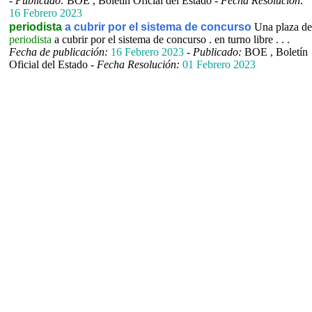
-
Publicado:
BOE , Boletín Oficial del Estado -
Fecha Resolución:
16 Febrero 2023
periodista
a cubrir por el sistema de concurso
Una plaza de
periodista
a cubrir por el sistema de concurso . en turno libre . . .
Fecha de publicación:
16 Febrero 2023
-
Publicado:
BOE , Boletín
Oficial del Estado -
Fecha Resolución:
01 Febrero 2023