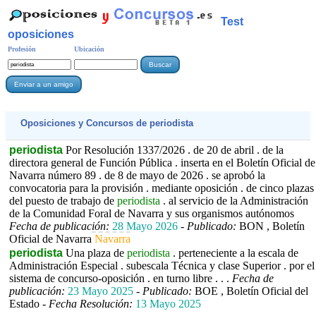
Test
oposiciones
Profesión
Ubicación
Oposiciones y Concursos de
periodista
periodista
Por Resolución 1337/2026 . de 20 de abril . de la
directora general de Función Pública . inserta en el Boletín Oficial de
Navarra número 89 . de 8 de mayo de 2026 . se aprobó la
convocatoria para la provisión . mediante oposición . de cinco plazas
del puesto de trabajo de
periodista
. al servicio de la Administración
de la Comunidad Foral de Navarra y sus organismos autónomos
Fecha de publicación:
28 Mayo 2026
-
Publicado:
BON , Boletín
Oficial de Navarra
Navarra
periodista
Una plaza de
periodista
. perteneciente a la escala de
Administración Especial . subescala Técnica y clase Superior . por el
sistema de concurso-oposición . en turno libre . . .
Fecha de
publicación:
23 Mayo 2025
-
Publicado:
BOE , Boletín Oficial del
Estado -
Fecha Resolución:
13 Mayo 2025