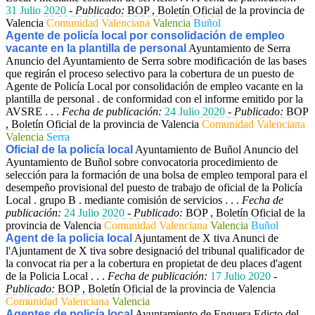
31 Julio 2020
-
Publicado:
BOP , Boletín Oficial de la provincia de
Valencia
Comunidad Valenciana
Valencia
Buñol
Agente de policía local por consolidación de empleo
vacante en la plantilla de personal
Ayuntamiento de Serra
Anuncio del Ayuntamiento de Serra sobre modificación de las bases
que regirán el proceso selectivo para la cobertura de un puesto de
Agente de Policía Local por consolidación de empleo vacante en la
plantilla de personal . de conformidad con el informe emitido por la
AVSRE . . .
Fecha de publicación:
24 Julio 2020
-
Publicado:
BOP
, Boletín Oficial de la provincia de Valencia
Comunidad Valenciana
Valencia
Serra
Oficial de la policía local
Ayuntamiento de Buñol Anuncio del
Ayuntamiento de Buñol sobre convocatoria procedimiento de
selección para la formación de una bolsa de empleo temporal para el
desempeño provisional del puesto de trabajo de oficial de la Policía
Local . grupo B . mediante comisión de servicios . . .
Fecha de
publicación:
24 Julio 2020
-
Publicado:
BOP , Boletín Oficial de la
provincia de Valencia
Comunidad Valenciana
Valencia
Buñol
Agent de la policia local
Ajuntament de X tiva Anunci de
l'Ajuntament de X tiva sobre designació del tribunal qualificador de
la convocat ria per a la cobertura en propietat de deu places d'agent
de la Policia Local . . .
Fecha de publicación:
17 Julio 2020
-
Publicado:
BOP , Boletín Oficial de la provincia de Valencia
Comunidad Valenciana
Valencia
Agentes de policía local
Ayuntamiento de Enguera Edicto del