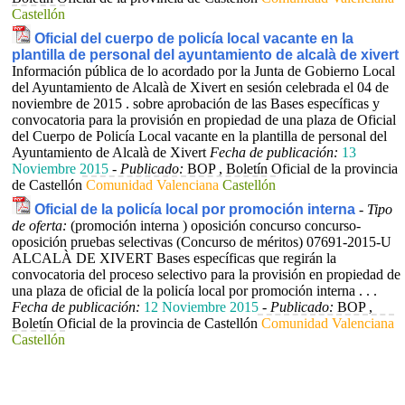
Castellón
Oficial del cuerpo de policía local vacante en la
plantilla de personal del ayuntamiento de alcalà de xivert
Información pública de lo acordado por la Junta de Gobierno Local
del Ayuntamiento de Alcalà de Xivert en sesión celebrada el 04 de
noviembre de 2015 . sobre aprobación de las Bases específicas y
convocatoria para la provisión en propiedad de una plaza de Oficial
del Cuerpo de Policía Local vacante en la plantilla de personal del
Ayuntamiento de Alcalà de Xivert
Fecha de publicación:
13
Noviembre 2015
-
Publicado:
BOP , Boletín Oficial de la provincia
de Castellón
Comunidad Valenciana
Castellón
Oficial de la policía local por promoción interna
-
Tipo
de oferta:
(promoción interna ) oposición concurso concurso-
oposición pruebas selectivas (Concurso de méritos)
07691-2015-U
ALCALÀ DE XIVERT Bases específicas que regirán la
convocatoria del proceso selectivo para la provisión en propiedad de
una plaza de oficial de la policía local por promoción interna . . .
Fecha de publicación:
12 Noviembre 2015
-
Publicado:
BOP ,
Boletín Oficial de la provincia de Castellón
Comunidad Valenciana
Castellón