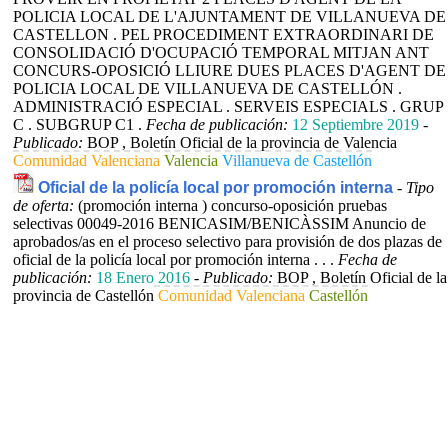
POLICIA LOCAL DE L'AJUNTAMENT DE VILLANUEVA DE
CASTELLON . PEL PROCEDIMENT EXTRAORDINARI DE
CONSOLIDACIÓ D'OCUPACIÓ TEMPORAL MITJAN ANT
CONCURS-OPOSICIÓ LLIURE DUES PLACES D'AGENT DE
POLICIA LOCAL DE VILLANUEVA DE CASTELLÓN .
ADMINISTRACIÓ ESPECIAL . SERVEIS ESPECIALS . GRUP
C . SUBGRUP C1 .
Fecha de publicación:
12 Septiembre 2019
-
Publicado:
BOP , Boletín Oficial de la provincia de Valencia
Comunidad Valenciana
Valencia
Villanueva de Castellón
Oficial de la policía local por promoción interna
-
Tipo
de oferta:
(promoción interna ) concurso-oposición pruebas
selectivas
00049-2016 BENICASIM/BENICÀSSIM Anuncio de
aprobados/as en el proceso selectivo para provisión de dos plazas de
oficial de la policía local por promoción interna . . .
Fecha de
publicación:
18 Enero 2016
-
Publicado:
BOP , Boletín Oficial de la
provincia de Castellón
Comunidad Valenciana
Castellón