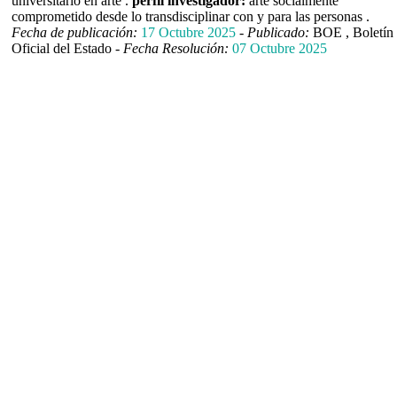
universitario en arte .
perfil investigador:
arte socialmente
comprometido desde lo transdisciplinar con y para las personas .
Fecha de publicación:
17 Octubre 2025
-
Publicado:
BOE , Boletín
Oficial del Estado -
Fecha Resolución:
07 Octubre 2025