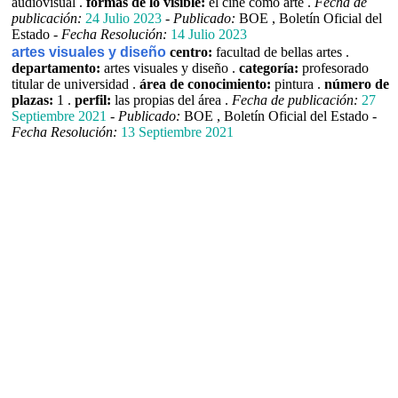
audiovisual .
formas de lo visible:
el cine como arte .
Fecha de
publicación:
24 Julio 2023
-
Publicado:
BOE , Boletín Oficial del
Estado -
Fecha Resolución:
14 Julio 2023
artes visuales y diseño
centro:
facultad de bellas artes .
departamento:
artes visuales y diseño .
categoría:
profesorado
titular de universidad .
área de conocimiento:
pintura .
número de
plazas:
1 .
perfil:
las propias del área .
Fecha de publicación:
27
Septiembre 2021
-
Publicado:
BOE , Boletín Oficial del Estado -
Fecha Resolución:
13 Septiembre 2021