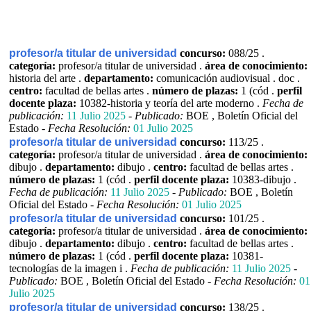
profesor/a titular de universidad
concurso:
088/25 .
categoría:
profesor/a titular de universidad .
área de conocimiento:
historia del arte .
departamento:
comunicación audiovisual . doc .
centro:
facultad de bellas artes .
número de plazas:
1 (cód .
perfil
docente plaza:
10382-historia y teoría del arte moderno .
Fecha de
publicación:
11 Julio 2025
-
Publicado:
BOE , Boletín Oficial del
Estado -
Fecha Resolución:
01 Julio 2025
profesor/a titular de universidad
concurso:
113/25 .
categoría:
profesor/a titular de universidad .
área de conocimiento:
dibujo .
departamento:
dibujo .
centro:
facultad de bellas artes .
número de plazas:
1 (cód .
perfil docente plaza:
10383-dibujo .
Fecha de publicación:
11 Julio 2025
-
Publicado:
BOE , Boletín
Oficial del Estado -
Fecha Resolución:
01 Julio 2025
profesor/a titular de universidad
concurso:
101/25 .
categoría:
profesor/a titular de universidad .
área de conocimiento:
dibujo .
departamento:
dibujo .
centro:
facultad de bellas artes .
número de plazas:
1 (cód .
perfil docente plaza:
10381-
tecnologías de la imagen i .
Fecha de publicación:
11 Julio 2025
-
Publicado:
BOE , Boletín Oficial del Estado -
Fecha Resolución:
01
Julio 2025
profesor/a titular de universidad
concurso:
138/25 .