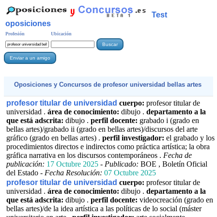
Test
oposiciones
Profesión
Ubicación
Oposiciones y Concursos de
profesor universidad bellas artes
profesor titular de universidad
cuerpo:
profesor titular de
universidad .
área de conocimiento:
dibujo .
departamento a la
que está adscrita:
dibujo .
perfil docente:
grabado i (grado en
bellas artes)/grabado ii (grado en bellas artes)/discursos del arte
gráfico (grado en bellas artes) .
perfil investigador:
el grabado y los
procedimientos directos e indirectos como práctica artística; la obra
gráfica narrativa en los discursos contemporáneos .
Fecha de
publicación:
17 Octubre 2025
-
Publicado:
BOE , Boletín Oficial
del Estado -
Fecha Resolución:
07 Octubre 2025
profesor titular de universidad
cuerpo:
profesor titular de
universidad .
área de conocimiento:
dibujo .
departamento a la
que está adscrita:
dibujo .
perfil docente:
videocreación (grado en
bellas artes)/de la idea artística a las políticas de lo social (máster