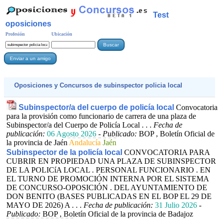
Test
oposiciones
Profesión
Ubicación
Oposiciones y Concursos de
subinspector policia local
Subinspector/a del cuerpo de policía local
Convocatoria
para la provisión como funcionario de carrera de una plaza de
Subinspector/a del Cuerpo de Policía Local . . .
Fecha de
publicación:
06 Agosto 2026
-
Publicado:
BOP , Boletín Oficial de
la provincia de Jaén
Andalucía
Jaén
Subinspector de la policía local
CONVOCATORIA PARA
CUBRIR EN PROPIEDAD UNA PLAZA DE SUBINSPECTOR
DE LA POLICíA LOCAL . PERSONAL FUNCIONARIO . EN
EL TURNO DE PROMOCIÓN INTERNA POR EL SISTEMA
DE CONCURSO-OPOSICIÓN . DEL AYUNTAMIENTO DE
DON BENITO (BASES PUBLICADAS EN EL BOP EL 29 DE
MAYO DE 2026) A . . .
Fecha de publicación:
31 Julio 2026
-
Publicado:
BOP , Boletín Oficial de la provincia de Badajoz