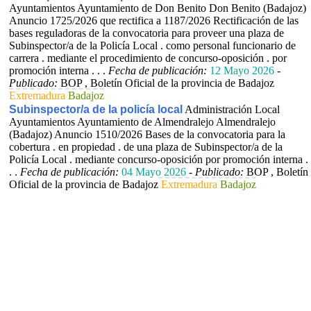
Ayuntamientos Ayuntamiento de Don Benito Don Benito (Badajoz)
Anuncio 1725/2026 que rectifica a 1187/2026 Rectificación de las
bases reguladoras de la convocatoria para proveer una plaza de
Subinspector/a de la Policía Local . como personal funcionario de
carrera . mediante el procedimiento de concurso-oposición . por
promoción interna . . .
Fecha de publicación:
12 Mayo 2026
-
Publicado:
BOP , Boletín Oficial de la provincia de Badajoz
Extremadura
Badajoz
Subinspector/a de la policía local
Administración Local
Ayuntamientos Ayuntamiento de Almendralejo Almendralejo
(Badajoz) Anuncio 1510/2026 Bases de la convocatoria para la
cobertura . en propiedad . de una plaza de Subinspector/a de la
Policía Local . mediante concurso-oposición por promoción interna .
. .
Fecha de publicación:
04 Mayo 2026
-
Publicado:
BOP , Boletín
Oficial de la provincia de Badajoz
Extremadura
Badajoz