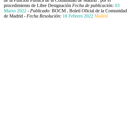
de la Función Pública de la Comunidad de Madrid . por el
procedimiento de Libre Designación
Fecha de publicación:
03
Marzo 2022
-
Publicado:
BOCM , Boletí Oficial de la Comunidad
de Madrid -
Fecha Resolución:
18 Febrero 2022
Madrid