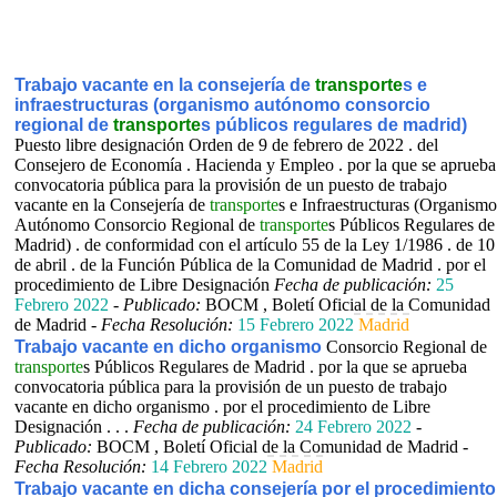
Trabajo vacante en la consejería de
transporte
s e
infraestructuras (organismo autónomo consorcio
regional de
transporte
s públicos regulares de madrid)
Puesto libre designación Orden de 9 de febrero de 2022 . del
Consejero de Economía . Hacienda y Empleo . por la que se aprueba
convocatoria pública para la provisión de un puesto de trabajo
vacante en la Consejería de
transporte
s e Infraestructuras (Organismo
Autónomo Consorcio Regional de
transporte
s Públicos Regulares de
Madrid) . de conformidad con el artículo 55 de la Ley 1/1986 . de 10
de abril . de la Función Pública de la Comunidad de Madrid . por el
procedimiento de Libre Designación
Fecha de publicación:
25
Febrero 2022
-
Publicado:
BOCM , Boletí Oficial de la Comunidad
de Madrid -
Fecha Resolución:
15 Febrero 2022
Madrid
Trabajo vacante en dicho organismo
Consorcio Regional de
transporte
s Públicos Regulares de Madrid . por la que se aprueba
convocatoria pública para la provisión de un puesto de trabajo
vacante en dicho organismo . por el procedimiento de Libre
Designación . . .
Fecha de publicación:
24 Febrero 2022
-
Publicado:
BOCM , Boletí Oficial de la Comunidad de Madrid -
Fecha Resolución:
14 Febrero 2022
Madrid
Trabajo vacante en dicha consejería por el procedimiento