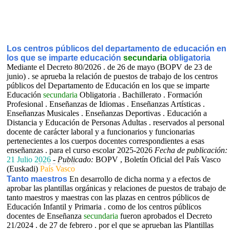
Los centros públicos del departamento de educación en
los que se imparte educación
secundaria
obligatoria
Mediante el Decreto 80/2026 . de 26 de mayo (BOPV de 23 de
junio) . se aprueba la relación de puestos de trabajo de los centros
públicos del Departamento de Educación en los que se imparte
Educación
secundaria
Obligatoria . Bachillerato . Formación
Profesional . Enseñanzas de Idiomas . Enseñanzas Artísticas .
Enseñanzas Musicales . Enseñanzas Deportivas . Educación a
Distancia y Educación de Personas Adultas . reservados al personal
docente de carácter laboral y a funcionarios y funcionarias
pertenecientes a los cuerpos docentes correspondientes a esas
enseñanzas . para el curso escolar 2025-2026
Fecha de publicación:
21 Julio 2026
-
Publicado:
BOPV , Boletín Oficial del País Vasco
(Euskadi)
País Vasco
Tanto maestros
En desarrollo de dicha norma y a efectos de
aprobar las plantillas orgánicas y relaciones de puestos de trabajo de
tanto maestros y maestras con las plazas en centros públicos de
Educación Infantil y Primaria . como de los centros públicos
docentes de Enseñanza
secundaria
fueron aprobados el Decreto
21/2024 . de 27 de febrero . por el que se aprueban las Plantillas