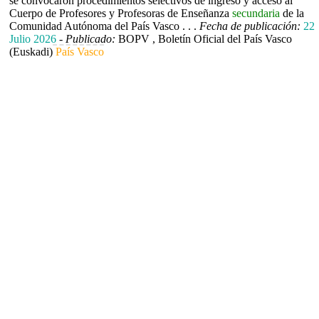
se convocaron procedimientos selectivos de ingreso y acceso al
Cuerpo de Profesores y Profesoras de Enseñanza
secundaria
de la
Comunidad Autónoma del País Vasco . . .
Fecha de publicación:
22
Julio 2026
-
Publicado:
BOPV , Boletín Oficial del País Vasco
(Euskadi)
País Vasco