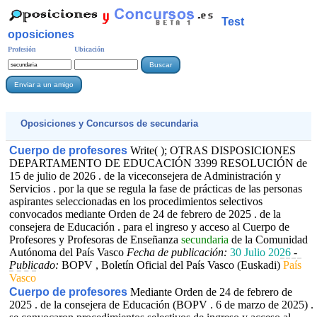
Test
oposiciones
Profesión
Ubicación
Oposiciones y Concursos de
secundaria
Cuerpo de profesores
Write( ); OTRAS DISPOSICIONES
DEPARTAMENTO DE EDUCACIÓN 3399 RESOLUCIÓN de
15 de julio de 2026 . de la viceconsejera de Administración y
Servicios . por la que se regula la fase de prácticas de las personas
aspirantes seleccionadas en los procedimientos selectivos
convocados mediante Orden de 24 de febrero de 2025 . de la
consejera de Educación . para el ingreso y acceso al Cuerpo de
Profesores y Profesoras de Enseñanza
secundaria
de la Comunidad
Autónoma del País Vasco
Fecha de publicación:
30 Julio 2026
-
Publicado:
BOPV , Boletín Oficial del País Vasco (Euskadi)
País
Vasco
Cuerpo de profesores
Mediante Orden de 24 de febrero de
2025 . de la consejera de Educación (BOPV . 6 de marzo de 2025) .