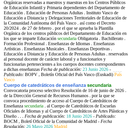
Orgánicas reservadas a maestros y maestras en los Centros Públicos
de Educación Infantil y Primaria dependientes del Departamento de
Educación . Educación de Personas Adultas . Instituto Vasco de
Educación a Distancia y Delegaciones Territoriales de Educación de
la Comunidad Autónoma del País Vasco . así como el Decreto
20/2024 . de 27 de febrero . por el que se aprueba la Plantilla
Orgánica de los centros públicos del Departamento de Educación en
los que se imparte Educación
secundaria
Obligatoria . Bachillerato .
Formación Profesional . Enseñanzas de Idiomas . Enseñanzas
Artísticas . Enseñanzas Musicales . Enseñanzas Deportivas .
Educación a Distancia y Educación de Personas Adultas . reservados
al personal docente de carácter laboral y a funcionarios y
funcionarias pertenecientes a los cuerpos docentes correspondientes
a dichas enseñanzas
Fecha de publicación:
23 Junio 2026
-
Publicado:
BOPV , Boletín Oficial del País Vasco (Euskadi)
País
Vasco
Cuerpo de catedráticos de enseñanza
secundaria
Convocatoria proceso selectivo Resolución de 16 de junio de 2026 .
de la Dirección General de Recursos Humanos . por la que se
convoca procedimiento de acceso al Cuerpo de Catedráticos de
Enseñanza
secundaria
. al Cuerpo de Catedráticos de Escuelas
Oficiales de Idiomas y al Cuerpo de Catedráticos de Artes Plásticas y
Diseño . . .
Fecha de publicación:
18 Junio 2026
-
Publicado:
BOCM , Boletí Oficial de la Comunidad de Madrid -
Fecha
Resolución:
26 Mayo 2026
Madrid