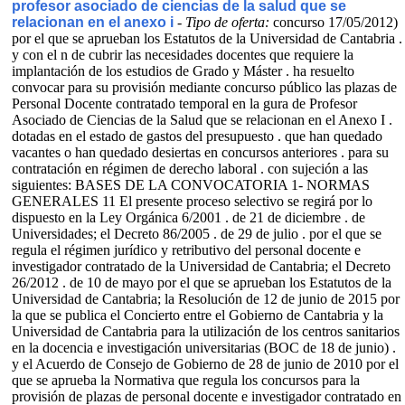
profesor asociado de ciencias de la salud que se
relacionan en el anexo i
-
Tipo de oferta:
concurso
17/05/2012)
por el que se aprueban los Estatutos de la Universidad de Cantabria .
y con el n de cubrir las necesidades docentes que requiere la
implantación de los estudios de Grado y Máster . ha resuelto
convocar para su provisión mediante concurso público las plazas de
Personal Docente contratado temporal en la gura de Profesor
Asociado de Ciencias de la Salud que se relacionan en el Anexo I .
dotadas en el estado de gastos del presupuesto . que han quedado
vacantes o han quedado desiertas en concursos anteriores . para su
contratación en régimen de derecho laboral . con sujeción a las
siguientes: BASES DE LA CONVOCATORIA 1- NORMAS
GENERALES 11 El presente proceso selectivo se regirá por lo
dispuesto en la Ley Orgánica 6/2001 . de 21 de diciembre . de
Universidades; el Decreto 86/2005 . de 29 de julio . por el que se
regula el régimen jurídico y retributivo del personal docente e
investigador contratado de la Universidad de Cantabria; el Decreto
26/2012 . de 10 de mayo por el que se aprueban los Estatutos de la
Universidad de Cantabria; la Resolución de 12 de junio de 2015 por
la que se publica el Concierto entre el Gobierno de Cantabria y la
Universidad de Cantabria para la utilización de los centros sanitarios
en la docencia e investigación universitarias (BOC de 18 de junio) .
y el Acuerdo de Consejo de Gobierno de 28 de junio de 2010 por el
que se aprueba la Normativa que regula los concursos para la
provisión de plazas de personal docente e investigador contratado en