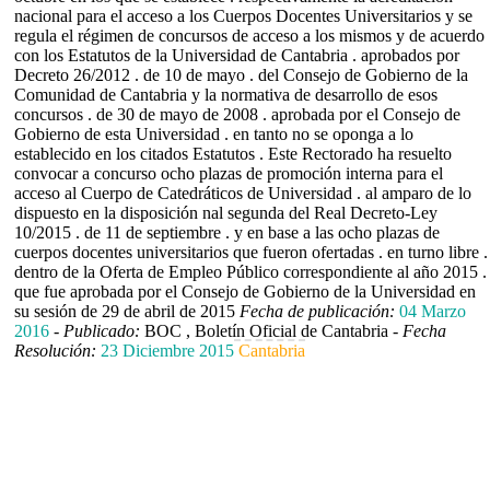
nacional para el acceso a los Cuerpos Docentes Universitarios y se
regula el régimen de concursos de acceso a los mismos y de acuerdo
con los Estatutos de la Universidad de Cantabria . aprobados por
Decreto 26/2012 . de 10 de mayo . del Consejo de Gobierno de la
Comunidad de Cantabria y la normativa de desarrollo de esos
concursos . de 30 de mayo de 2008 . aprobada por el Consejo de
Gobierno de esta Universidad . en tanto no se oponga a lo
establecido en los citados Estatutos . Este Rectorado ha resuelto
convocar a concurso ocho plazas de promoción interna para el
acceso al Cuerpo de Catedráticos de Universidad . al amparo de lo
dispuesto en la disposición nal segunda del Real Decreto-Ley
10/2015 . de 11 de septiembre . y en base a las ocho plazas de
cuerpos docentes universitarios que fueron ofertadas . en turno libre .
dentro de la Oferta de Empleo Público correspondiente al año 2015 .
que fue aprobada por el Consejo de Gobierno de la Universidad en
su sesión de 29 de abril de 2015
Fecha de publicación:
04 Marzo
2016
-
Publicado:
BOC , Boletín Oficial de Cantabria -
Fecha
Resolución:
23 Diciembre 2015
Cantabria